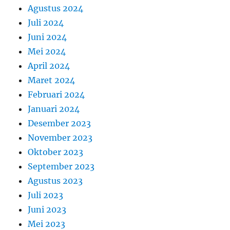
Agustus 2024
Juli 2024
Juni 2024
Mei 2024
April 2024
Maret 2024
Februari 2024
Januari 2024
Desember 2023
November 2023
Oktober 2023
September 2023
Agustus 2023
Juli 2023
Juni 2023
Mei 2023