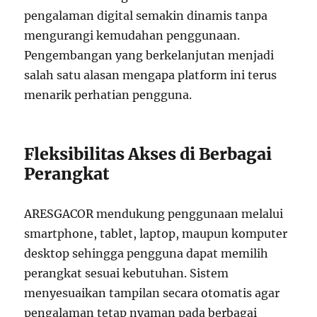
pengalaman digital semakin dinamis tanpa
mengurangi kemudahan penggunaan.
Pengembangan yang berkelanjutan menjadi
salah satu alasan mengapa platform ini terus
menarik perhatian pengguna.
Fleksibilitas Akses di Berbagai
Perangkat
ARESGACOR mendukung penggunaan melalui
smartphone, tablet, laptop, maupun komputer
desktop sehingga pengguna dapat memilih
perangkat sesuai kebutuhan. Sistem
menyesuaikan tampilan secara otomatis agar
pengalaman tetap nyaman pada berbagai