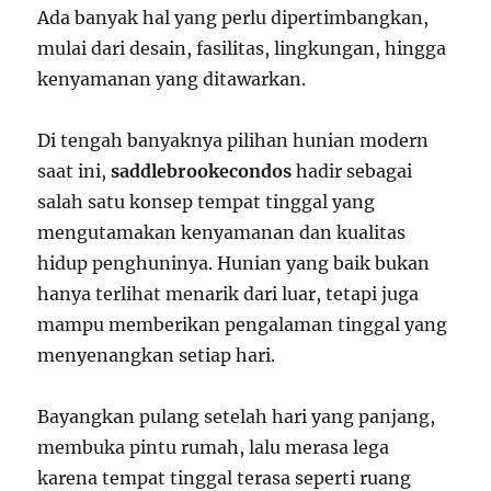
Ada banyak hal yang perlu dipertimbangkan,
mulai dari desain, fasilitas, lingkungan, hingga
kenyamanan yang ditawarkan.
Di tengah banyaknya pilihan hunian modern
saat ini,
saddlebrookecondos
hadir sebagai
salah satu konsep tempat tinggal yang
mengutamakan kenyamanan dan kualitas
hidup penghuninya. Hunian yang baik bukan
hanya terlihat menarik dari luar, tetapi juga
mampu memberikan pengalaman tinggal yang
menyenangkan setiap hari.
Bayangkan pulang setelah hari yang panjang,
membuka pintu rumah, lalu merasa lega
karena tempat tinggal terasa seperti ruang