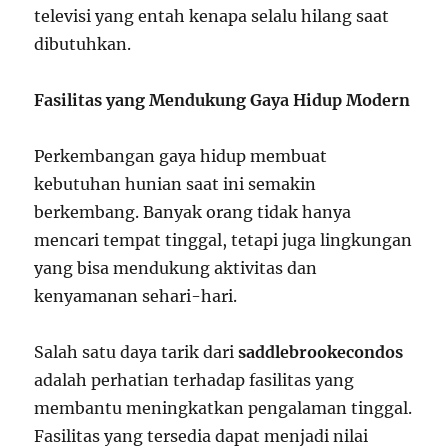
televisi yang entah kenapa selalu hilang saat
dibutuhkan.
Fasilitas yang Mendukung Gaya Hidup Modern
Perkembangan gaya hidup membuat
kebutuhan hunian saat ini semakin
berkembang. Banyak orang tidak hanya
mencari tempat tinggal, tetapi juga lingkungan
yang bisa mendukung aktivitas dan
kenyamanan sehari-hari.
Salah satu daya tarik dari
saddlebrookecondos
adalah perhatian terhadap fasilitas yang
membantu meningkatkan pengalaman tinggal.
Fasilitas yang tersedia dapat menjadi nilai