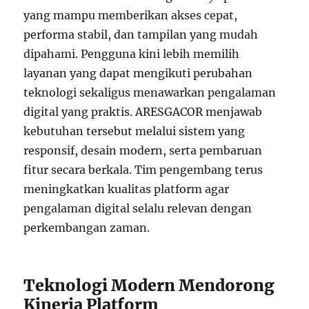
yang mampu memberikan akses cepat,
performa stabil, dan tampilan yang mudah
dipahami. Pengguna kini lebih memilih
layanan yang dapat mengikuti perubahan
teknologi sekaligus menawarkan pengalaman
digital yang praktis. ARESGACOR menjawab
kebutuhan tersebut melalui sistem yang
responsif, desain modern, serta pembaruan
fitur secara berkala. Tim pengembang terus
meningkatkan kualitas platform agar
pengalaman digital selalu relevan dengan
perkembangan zaman.
Teknologi Modern Mendorong
Kinerja Platform