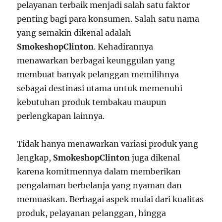
pelayanan terbaik menjadi salah satu faktor
penting bagi para konsumen. Salah satu nama
yang semakin dikenal adalah
SmokeshopClinton
. Kehadirannya
menawarkan berbagai keunggulan yang
membuat banyak pelanggan memilihnya
sebagai destinasi utama untuk memenuhi
kebutuhan produk tembakau maupun
perlengkapan lainnya.
Tidak hanya menawarkan variasi produk yang
lengkap,
SmokeshopClinton
juga dikenal
karena komitmennya dalam memberikan
pengalaman berbelanja yang nyaman dan
memuaskan. Berbagai aspek mulai dari kualitas
produk, pelayanan pelanggan, hingga