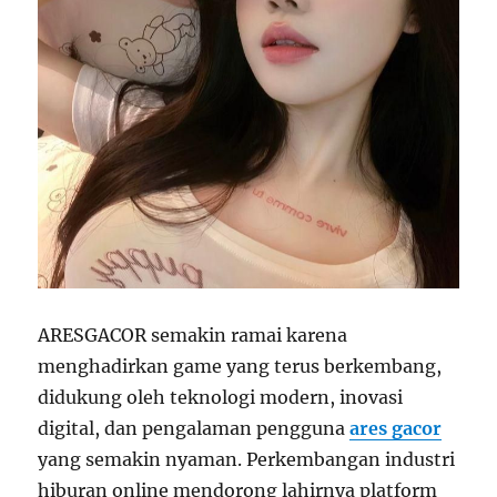
ARESGACOR semakin ramai karena
menghadirkan game yang terus berkembang,
didukung oleh teknologi modern, inovasi
digital, dan pengalaman pengguna
ares gacor
yang semakin nyaman. Perkembangan industri
hiburan online mendorong lahirnya platform