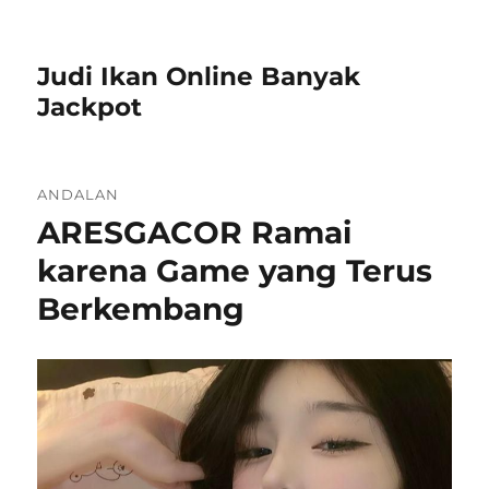
Judi Ikan Online Banyak
Jackpot
ANDALAN
ARESGACOR Ramai
karena Game yang Terus
Berkembang