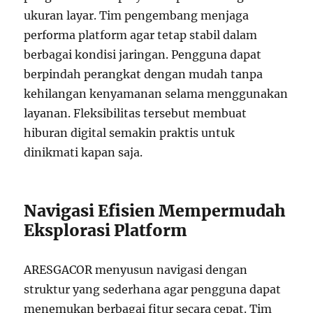
ukuran layar. Tim pengembang menjaga
performa platform agar tetap stabil dalam
berbagai kondisi jaringan. Pengguna dapat
berpindah perangkat dengan mudah tanpa
kehilangan kenyamanan selama menggunakan
layanan. Fleksibilitas tersebut membuat
hiburan digital semakin praktis untuk
dinikmati kapan saja.
Navigasi Efisien Mempermudah
Eksplorasi Platform
ARESGACOR menyusun navigasi dengan
struktur yang sederhana agar pengguna dapat
menemukan berbagai fitur secara cepat. Tim