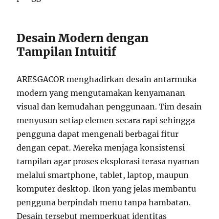
Desain Modern dengan
Tampilan Intuitif
ARESGACOR menghadirkan desain antarmuka
modern yang mengutamakan kenyamanan
visual dan kemudahan penggunaan. Tim desain
menyusun setiap elemen secara rapi sehingga
pengguna dapat mengenali berbagai fitur
dengan cepat. Mereka menjaga konsistensi
tampilan agar proses eksplorasi terasa nyaman
melalui smartphone, tablet, laptop, maupun
komputer desktop. Ikon yang jelas membantu
pengguna berpindah menu tanpa hambatan.
Desain tersebut memperkuat identitas