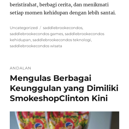
beristirahat, berbagi cerita, dan menikmati
setiap momen kehidupan dengan lebih santai.
K
T
Uncategorized
saddlebrookecondos
,
a
a
saddlebrookecondos games
,
saddlebrookecondos
t
g
kehidupan
,
saddlebrookecondos teknologi
,
e
saddlebrookecondos wisata
g
o
r
ANDALAN
i
Mengulas Berbagai
Keunggulan yang Dimiliki
SmokeshopClinton Kini