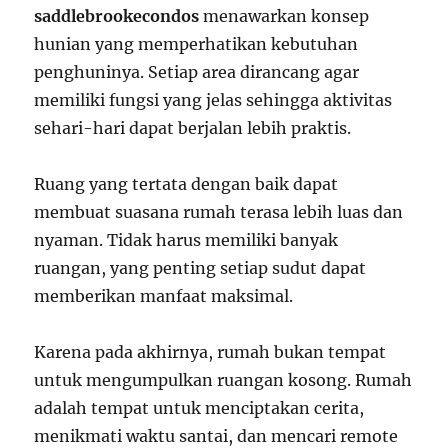
saddlebrookecondos
menawarkan konsep
hunian yang memperhatikan kebutuhan
penghuninya. Setiap area dirancang agar
memiliki fungsi yang jelas sehingga aktivitas
sehari-hari dapat berjalan lebih praktis.
Ruang yang tertata dengan baik dapat
membuat suasana rumah terasa lebih luas dan
nyaman. Tidak harus memiliki banyak
ruangan, yang penting setiap sudut dapat
memberikan manfaat maksimal.
Karena pada akhirnya, rumah bukan tempat
untuk mengumpulkan ruangan kosong. Rumah
adalah tempat untuk menciptakan cerita,
menikmati waktu santai, dan mencari remote