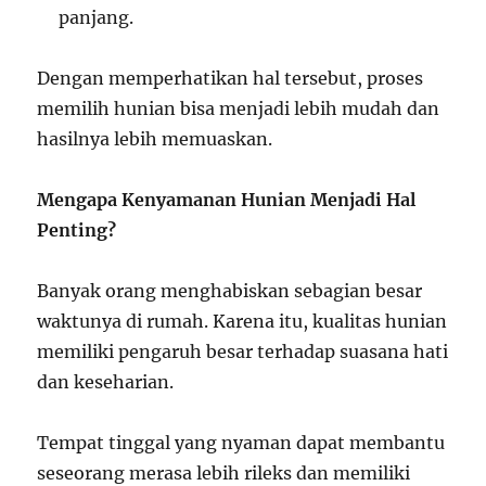
panjang.
Dengan memperhatikan hal tersebut, proses
memilih hunian bisa menjadi lebih mudah dan
hasilnya lebih memuaskan.
Mengapa Kenyamanan Hunian Menjadi Hal
Penting?
Banyak orang menghabiskan sebagian besar
waktunya di rumah. Karena itu, kualitas hunian
memiliki pengaruh besar terhadap suasana hati
dan keseharian.
Tempat tinggal yang nyaman dapat membantu
seseorang merasa lebih rileks dan memiliki