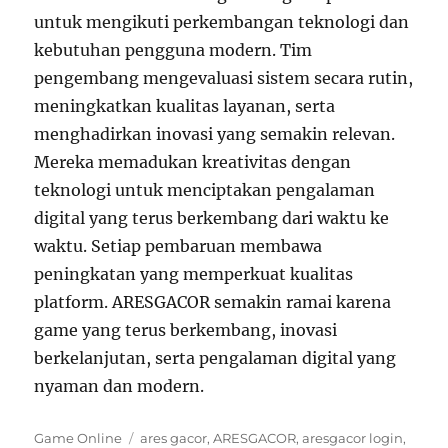
untuk mengikuti perkembangan teknologi dan
kebutuhan pengguna modern. Tim
pengembang mengevaluasi sistem secara rutin,
meningkatkan kualitas layanan, serta
menghadirkan inovasi yang semakin relevan.
Mereka memadukan kreativitas dengan
teknologi untuk menciptakan pengalaman
digital yang terus berkembang dari waktu ke
waktu. Setiap pembaruan membawa
peningkatan yang memperkuat kualitas
platform. ARESGACOR semakin ramai karena
game yang terus berkembang, inovasi
berkelanjutan, serta pengalaman digital yang
nyaman dan modern.
K
T
Game Online
ares gacor
,
ARESGACOR
,
aresgacor login
,