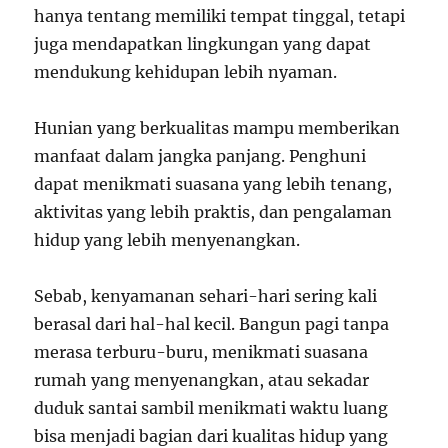
hanya tentang memiliki tempat tinggal, tetapi
juga mendapatkan lingkungan yang dapat
mendukung kehidupan lebih nyaman.
Hunian yang berkualitas mampu memberikan
manfaat dalam jangka panjang. Penghuni
dapat menikmati suasana yang lebih tenang,
aktivitas yang lebih praktis, dan pengalaman
hidup yang lebih menyenangkan.
Sebab, kenyamanan sehari-hari sering kali
berasal dari hal-hal kecil. Bangun pagi tanpa
merasa terburu-buru, menikmati suasana
rumah yang menyenangkan, atau sekadar
duduk santai sambil menikmati waktu luang
bisa menjadi bagian dari kualitas hidup yang