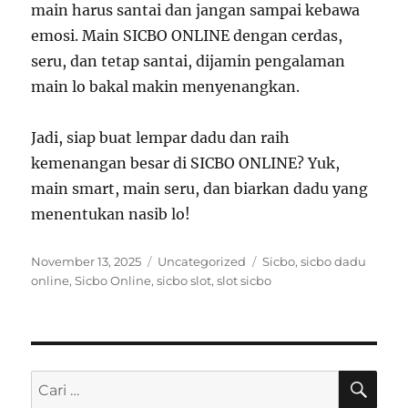
main harus santai dan jangan sampai kebawa
emosi. Main SICBO ONLINE dengan cerdas,
seru, dan tetap santai, dijamin pengalaman
main lo bakal makin menyenangkan.
Jadi, siap buat lempar dadu dan raih
kemenangan besar di SICBO ONLINE? Yuk,
main smart, main seru, dan biarkan dadu yang
menentukan nasib lo!
D
K
T
November 13, 2025
Uncategorized
Sicbo
,
sicbo dadu
i
a
a
online
,
Sicbo Online
,
sicbo slot
,
slot sicbo
p
t
g
o
e
s
g
k
o
a
r
C
P
A
n
i
R