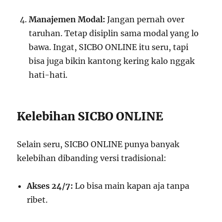
Manajemen Modal:
Jangan pernah over
taruhan. Tetap disiplin sama modal yang lo
bawa. Ingat, SICBO ONLINE itu seru, tapi
bisa juga bikin kantong kering kalo nggak
hati-hati.
Kelebihan SICBO ONLINE
Selain seru, SICBO ONLINE punya banyak
kelebihan dibanding versi tradisional:
Akses 24/7:
Lo bisa main kapan aja tanpa
ribet.