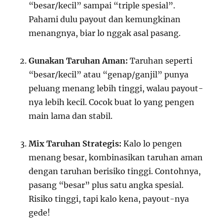
“besar/kecil” sampai “triple spesial”.
Pahami dulu payout dan kemungkinan
menangnya, biar lo nggak asal pasang.
Gunakan Taruhan Aman:
Taruhan seperti
“besar/kecil” atau “genap/ganjil” punya
peluang menang lebih tinggi, walau payout-
nya lebih kecil. Cocok buat lo yang pengen
main lama dan stabil.
Mix Taruhan Strategis:
Kalo lo pengen
menang besar, kombinasikan taruhan aman
dengan taruhan berisiko tinggi. Contohnya,
pasang “besar” plus satu angka spesial.
Risiko tinggi, tapi kalo kena, payout-nya
gede!