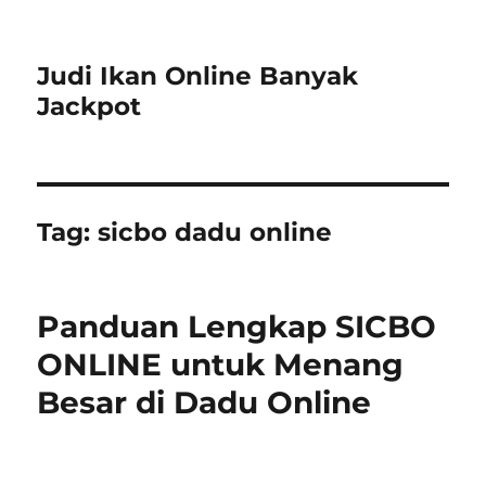
Judi Ikan Online Banyak
Jackpot
Tag:
sicbo dadu online
Panduan Lengkap SICBO
ONLINE untuk Menang
Besar di Dadu Online