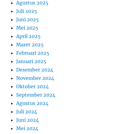
Agustus 2025
Juli 2025
Juni 2025
Mei 2025
April 2025
Maret 2025
Februari 2025
Januari 2025
Desember 2024
November 2024
Oktober 2024
September 2024
Agustus 2024
Juli 2024
Juni 2024
Mei 2024