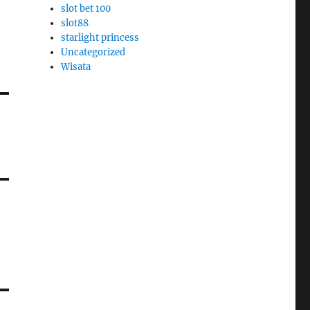
slot bet 100
slot88
starlight princess
Uncategorized
Wisata