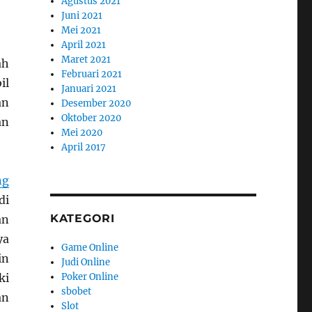
Agustus 2021
Juni 2021
Mei 2021
April 2021
Maret 2021
ah
Februari 2021
il
Januari 2021
an
Desember 2020
Oktober 2020
an
Mei 2020
April 2017
ng
di
KATEGORI
an
ya
Game Online
in
Judi Online
ki
Poker Online
sbobet
an
Slot