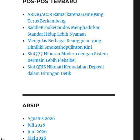
POS-POS TERBARU
ARESGACOR Ramai karena Game yang
Terus Berkembang
SaddleBrookeCondos Menghadirkan
Standar Hidup Lebih Nyaman
Mengulas Berbagai Keunggulan yang
Dimiliki SmokeshopClinton Kini
Slot777 Hiburan Modern dengan Sistem
Bermain Lebih Fleksibel
Slot QRIS Nikmati Kemudahan Deposit
dalam Hitungan Detik
ARSIP
Agustus 2026
Juli 2026
Juni 2026
Mei 2026