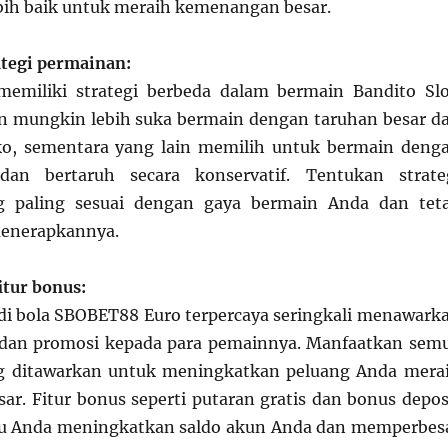
bih baik untuk meraih kemenangan besar.
ategi permainan:
memiliki strategi berbeda dalam bermain Bandito Slo
n mungkin lebih suka bermain dengan taruhan besar d
ko, sementara yang lain memilih untuk bermain deng
dan bertaruh secara konservatif. Tentukan strate
g paling sesuai dengan gaya bermain Anda dan tet
menerapkannya.
itur bonus:
udi bola SBOBET88 Euro terpercaya seringkali menawark
 dan promosi kepada para pemainnya. Manfaatkan sem
ng ditawarkan untuk meningkatkan peluang Anda mera
r. Fitur bonus seperti putaran gratis dan bonus depos
 Anda meningkatkan saldo akun Anda dan memperbes