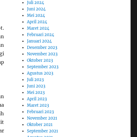
Juli 2024
Juni 2024
Mei 2024
April 2024
t.
Maret 2024
Februari 2024
an
Januari 2024
an
Desember 2023
gi
November 2023
Oktober 2023
ap
September 2023
Agustus 2023
Juli 2023
Juni 2023
Mei 2023
an
April 2023
ua
Maret 2023
Februari 2023
ih
November 2021
it
Oktober 2021
ar
September 2021