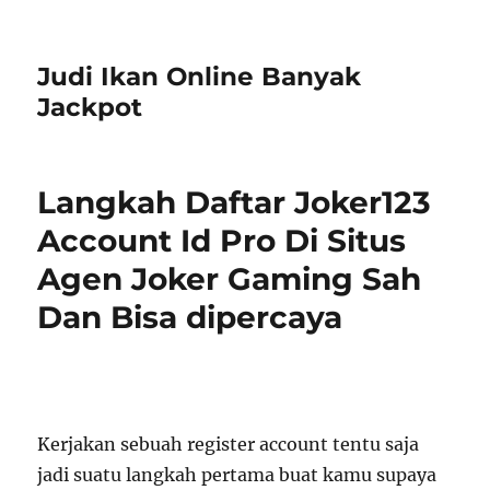
Judi Ikan Online Banyak
Jackpot
Langkah Daftar Joker123
Account Id Pro Di Situs
Agen Joker Gaming Sah
Dan Bisa dipercaya
Kerjakan sebuah register account tentu saja
jadi suatu langkah pertama buat kamu supaya