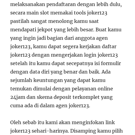
melaksanakan pendaftaran dengan lebih dulu,
secara main slot memakai tools joker123
pastilah sangat menolong kamu saat
mendapati jekpot yang lebih besar. Buat kamu
yang ingin jadi bagian dari anggota agen
joker123, kamu dapat segera kerjakan daftar
joker123 dengan mengerjakan login joker123
setelah itu kamu dapat secepatnya isi formulir
dengan data diri yang benar dan baik. Ada
sejumlah keuntungan yang dapat kamu
temukan dimulai dengan pelayanan online
24jam dan skema deposit terkomplet yang
cuma ada di dalam agen joker123.
Oleh sebab itu kami akan menginfokan link
joker123 sehari-harinya. Disamping kamu pilih