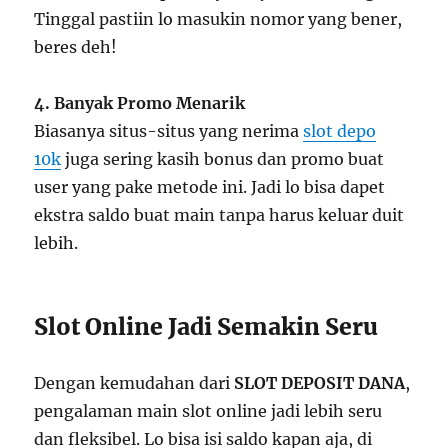
Tinggal pastiin lo masukin nomor yang bener,
beres deh!
4. Banyak Promo Menarik
Biasanya situs-situs yang nerima
slot depo
10k
juga sering kasih bonus dan promo buat
user yang pake metode ini. Jadi lo bisa dapet
ekstra saldo buat main tanpa harus keluar duit
lebih.
Slot Online Jadi Semakin Seru
Dengan kemudahan dari
SLOT DEPOSIT DANA
,
pengalaman main slot online jadi lebih seru
dan fleksibel. Lo bisa isi saldo kapan aja, di