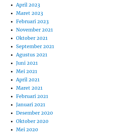
April 2023
Maret 2023
Februari 2023
November 2021
Oktober 2021
September 2021
Agustus 2021
Juni 2021
Mei 2021
April 2021
Maret 2021
Februari 2021
Januari 2021
Desember 2020
Oktober 2020
Mei 2020