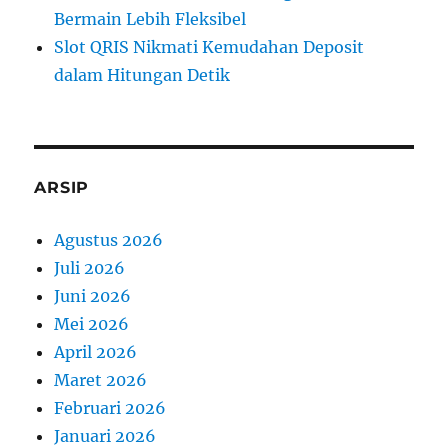
k
Bermain Lebih Fleksibel
:
Slot QRIS Nikmati Kemudahan Deposit
dalam Hitungan Detik
ARSIP
Agustus 2026
Juli 2026
Juni 2026
Mei 2026
April 2026
Maret 2026
Februari 2026
Januari 2026