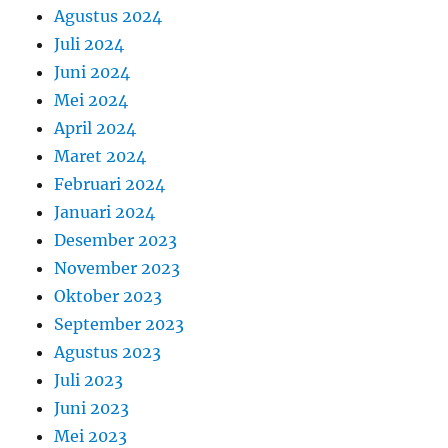
Agustus 2024
Juli 2024
Juni 2024
Mei 2024
April 2024
Maret 2024
Februari 2024
Januari 2024
Desember 2023
November 2023
Oktober 2023
September 2023
Agustus 2023
Juli 2023
Juni 2023
Mei 2023