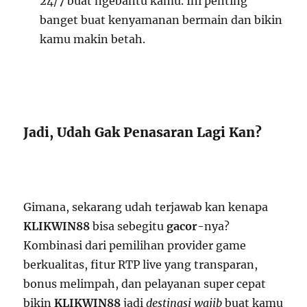
24/7 buat ngebantu kamu. Ini penting
banget buat kenyamanan bermain dan bikin
kamu makin betah.
Jadi, Udah Gak Penasaran Lagi Kan?
Gimana, sekarang udah terjawab kan kenapa
KLIKWIN88
bisa sebegitu
gacor
-nya?
Kombinasi dari pemilihan provider game
berkualitas, fitur RTP live yang transparan,
bonus melimpah, dan pelayanan super cepat
bikin
KLIKWIN88
jadi
destinasi wajib
buat kamu