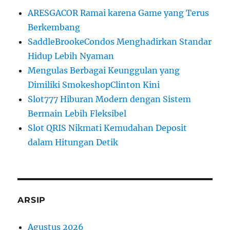
i
ARESGACOR Ramai karena Game yang Terus
:
a
Berkembang
n
SaddleBrookeCondos Menghadirkan Standar
u
Hidup Lebih Nyaman
n
Mengulas Berbagai Keunggulan yang
t
Dimiliki SmokeshopClinton Kini
u
Slot777 Hiburan Modern dengan Sistem
k
Bermain Lebih Fleksibel
:
Slot QRIS Nikmati Kemudahan Deposit
dalam Hitungan Detik
ARSIP
Agustus 2026