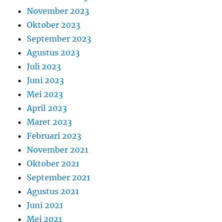
November 2023
Oktober 2023
September 2023
Agustus 2023
Juli 2023
Juni 2023
Mei 2023
April 2023
Maret 2023
Februari 2023
November 2021
Oktober 2021
September 2021
Agustus 2021
Juni 2021
Mei 2021