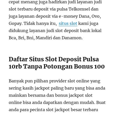
cepat menang juga hadirkan judi layanan judi
slot terbaru deposit via pulsa Telkomsel dan
juga layanan deposit via e-money Dana, Ovo,
Gopay. Tidak hanya itu,
situs slot
kami juga
didukung layanan judi slot deposit bank lokal
Bca, Bri, Bni, Mandiri dan Danamon.
Daftar Situs Slot Deposit Pulsa
10rb Tanpa Potongan Bonus 100
Banyak pun pilihan provider slot online yang
sering kasih jackpot paling baru yang bisa anda
mainkan bersama dan bonus jackpot slot
online bisa anda dapatkan dengan mudah. Buat
anda para pecinta slot jackpot besar terbaru