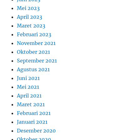
Mei 2023
April 2023
Maret 2023
Februari 2023
November 2021
Oktober 2021
September 2021
Agustus 2021
Juni 2021
Mei 2021
April 2021
Maret 2021
Februari 2021
Januari 2021
Desember 2020
Oktober 2020