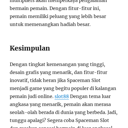
multipliers akan memperkaya pengalaman
bermain pemain. Dengan fitur-fitur ini,
pemain memiliki peluang yang lebih besar
untuk memenangkan hadiah besar.
Kesimpulan
Dengan tingkat kemenangan yang tinggi,
desain grafis yang menarik, dan fitur-fitur
inovatif, tidak heran jika Spaceman Slot
menjadi game yang begitu populer di kalangan
pemain judi online.
slot88
Dengan tema luar
angkasa yang menarik, pemain akan merasa
seolah-olah berada di dunia yang berbeda. Jadi,
tunggu apalagi? Segera coba Spaceman Slot