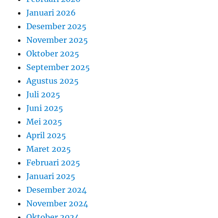
Januari 2026
Desember 2025
November 2025
Oktober 2025
September 2025
Agustus 2025
Juli 2025
Juni 2025
Mei 2025
April 2025
Maret 2025
Februari 2025
Januari 2025
Desember 2024
November 2024
Oktober 2024