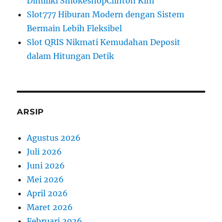
Dimiliki SmokeshopClinton Kini
u
Slot777 Hiburan Modern dengan Sistem
k
Bermain Lebih Fleksibel
:
Slot QRIS Nikmati Kemudahan Deposit
dalam Hitungan Detik
ARSIP
Agustus 2026
Juli 2026
Juni 2026
Mei 2026
April 2026
Maret 2026
Februari 2026