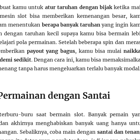
 buat kamu untuk
atur taruhan dengan bijak
ketika ma
 mesin slot bisa memberikan kemenangan besar, ka
alam menentukan
berapa banyak taruhan
yang ingin ka
h dengan taruhan kecil supaya kamu bisa bermain leb
ajari pola permainan. Setelah beberapa spin dan mera
emberikan
payout yang bagus
, kamu bisa mulai
naikk
 demi sedikit
. Dengan cara ini, kamu bisa memaksimalk
enang tanpa harus mengeluarkan terlalu banyak modal
Permainan dengan Santai
 terburu-buru saat bermain slot. Banyak pemain ya
 dan akhirnya menghabiskan banyak uang hanya unt
angan. Sebaliknya, coba main dengan
santai dan tena