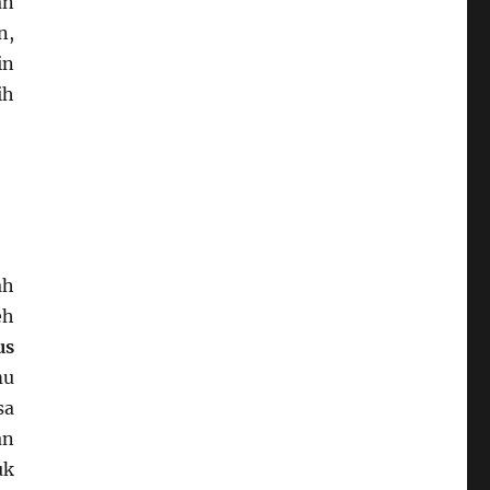
an
n,
in
ih
ah
eh
us
mu
sa
an
uk