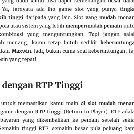
yang bikin kamu bisa dapet kemenangan besar dal
? Ya, ternyata ada lho game slot yang punya
tingk
ih tinggi
daripada yang lain. Slot yang
mudah mena
pola atau sistem yang lebih
mempermudah pemain
unt
ombinasi yang menguntungkan. Tapi jangan sala
h menang, kamu tetap butuh sedikit
keberuntung
tkan
Maxwin
. Jadi, bukan cuma soal keberuntungan, ta
sin yang tepat!
ot dengan RTP Tinggi
ra untuk memastikan kamu main di
slot mudah mena
h game dengan
RTP tinggi
(Return to Player). RTP adal
bayaran yang dikembalikan ke pemain setelah seki
Semakin tinggi RTP, semakin besar pula peluang ka