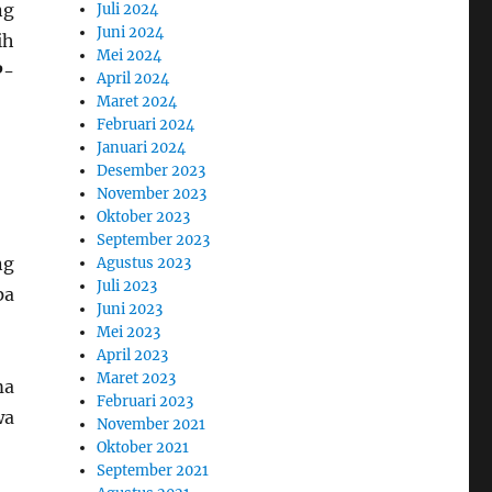
ng
Juli 2024
Juni 2024
ih
Mei 2024
P-
April 2024
Maret 2024
Februari 2024
Januari 2024
Desember 2023
November 2023
Oktober 2023
September 2023
ng
Agustus 2023
Juli 2023
pa
Juni 2023
Mei 2023
April 2023
Maret 2023
ma
Februari 2023
wa
November 2021
Oktober 2021
September 2021