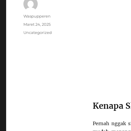
Penulis
Waspupperen
Diposkan
Maret 24, 2025
pada
Kategori
Uncategorized
Kenapa S
Pernah nggak s