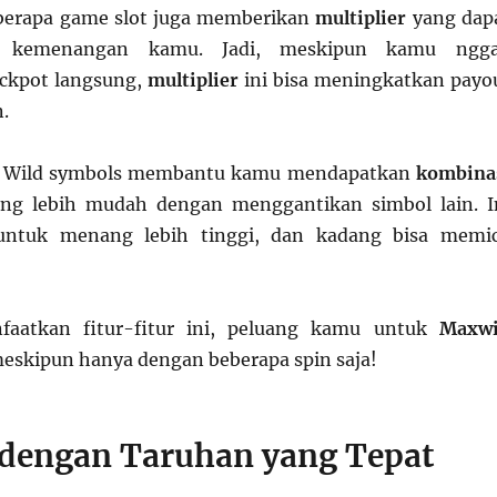
erapa game slot juga memberikan
multiplier
yang dap
 kemenangan kamu. Jadi, meskipun kamu ngg
ckpot langsung,
multiplier
ini bisa meningkatkan payo
n.
Wild symbols membantu kamu mendapatkan
kombina
ng lebih mudah dengan menggantikan simbol lain. I
 untuk menang lebih tinggi, dan kadang bisa memi
aatkan fitur-fitur ini, peluang kamu untuk
Maxw
eskipun hanya dengan beberapa spin saja!
dengan Taruhan yang Tepat