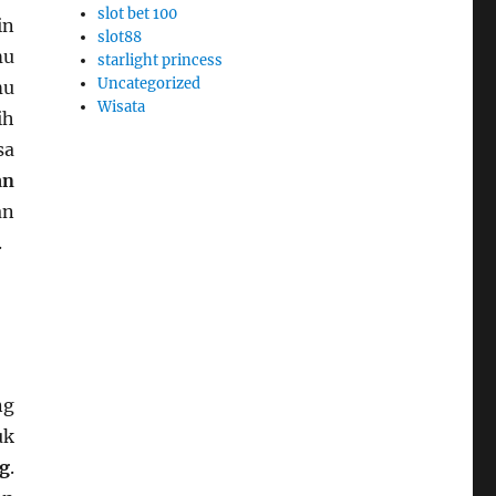
slot bet 100
in
slot88
mu
starlight princess
Uncategorized
mu
Wisata
ih
sa
an
an
.
ng
uk
ng
.