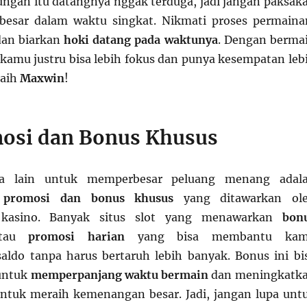
ungan itu datangnya nggak terduga, jadi jangan paksak
esar dalam waktu singkat. Nikmati proses permaina
dan biarkan
hoki datang pada waktunya
. Dengan berma
kamu justru bisa lebih fokus dan punya kesempatan leb
raih
Maxwin
!
osi dan Bonus Khusus
ra lain untuk memperbesar peluang menang adal
n
promosi dan bonus khusus
yang ditawarkan ol
 kasino. Banyak situs slot yang menawarkan
bon
tau
promosi harian
yang bisa membantu ka
ldo tanpa harus bertaruh lebih banyak. Bonus ini bi
untuk
memperpanjang waktu bermain
dan meningkatk
ntuk meraih kemenangan besar. Jadi, jangan lupa unt