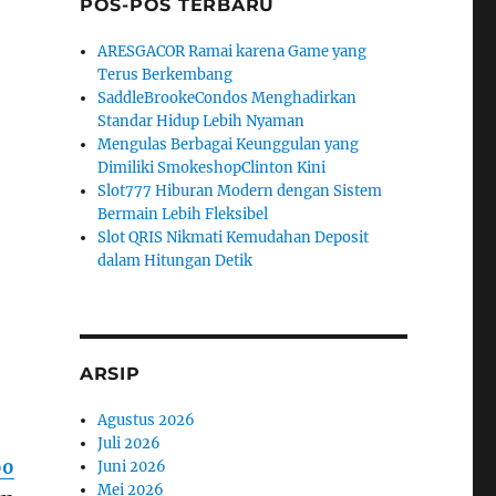
POS-POS TERBARU
ARESGACOR Ramai karena Game yang
Terus Berkembang
SaddleBrookeCondos Menghadirkan
Standar Hidup Lebih Nyaman
Mengulas Berbagai Keunggulan yang
Dimiliki SmokeshopClinton Kini
Slot777 Hiburan Modern dengan Sistem
Bermain Lebih Fleksibel
Slot QRIS Nikmati Kemudahan Deposit
dalam Hitungan Detik
ARSIP
Agustus 2026
Juli 2026
00
Juni 2026
Mei 2026