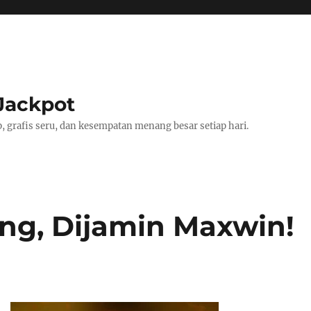
 Jackpot
p, grafis seru, dan kesempatan menang besar setiap hari.
ng, Dijamin Maxwin!