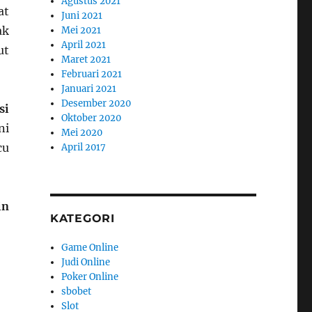
Agustus 2021
at
Juni 2021
ak
Mei 2021
April 2021
ut
Maret 2021
Februari 2021
Januari 2021
Desember 2020
si
Oktober 2020
ni
Mei 2020
cu
April 2017
in
KATEGORI
Game Online
Judi Online
Poker Online
sbobet
Slot