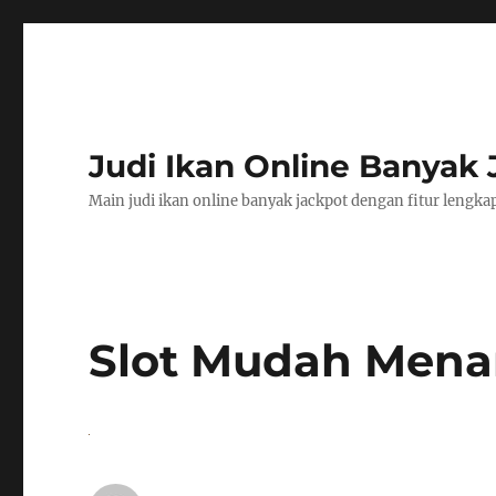
Judi Ikan Online Banyak
Main judi ikan online banyak jackpot dengan fitur lengka
Slot Mudah Mena