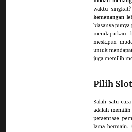
mudah menang
waktu singkat
kemenangan leb
biasanya punya 
mendapatkan k
meskipun muda
untuk mendapa
juga memilih me
Pilih Sl
Salah satu ca
adalah memili
persentase pem
lama bermain. 