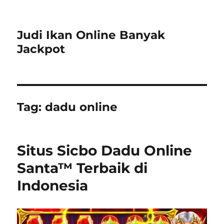
Judi Ikan Online Banyak
Jackpot
Tag:
dadu online
Situs Sicbo Dadu Online
Santa™ Terbaik di
Indonesia