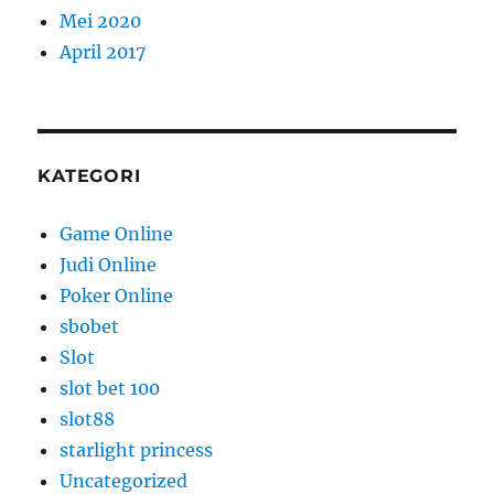
Mei 2020
April 2017
KATEGORI
Game Online
Judi Online
Poker Online
sbobet
Slot
slot bet 100
slot88
starlight princess
Uncategorized