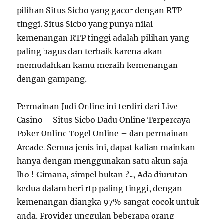
pilihan Situs Sicbo yang gacor dengan RTP
tinggi. Situs Sicbo yang punya nilai
kemenangan RTP tinggi adalah pilihan yang
paling bagus dan terbaik karena akan
memudahkan kamu meraih kemenangan
dengan gampang.
Permainan Judi Online ini terdiri dari Live
Casino – Situs Sicbo Dadu Online Terpercaya –
Poker Online Togel Online – dan permainan
Arcade. Semua jenis ini, dapat kalian mainkan
hanya dengan menggunakan satu akun saja
lho ! Gimana, simpel bukan ?.., Ada diurutan
kedua dalam beri rtp paling tinggi, dengan
kemenangan diangka 97% sangat cocok untuk
anda. Provider unggulan beberapa orang