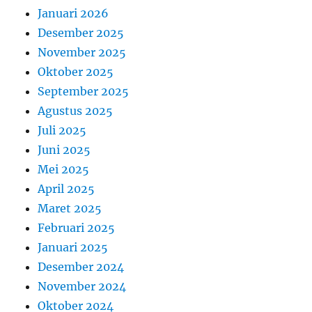
Januari 2026
Desember 2025
November 2025
Oktober 2025
September 2025
Agustus 2025
Juli 2025
Juni 2025
Mei 2025
April 2025
Maret 2025
Februari 2025
Januari 2025
Desember 2024
November 2024
Oktober 2024