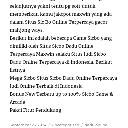
selanjutnya yakni tentu pg soft untuk
memberikan kamu jakcpot maxwin yang ada
dalam Situs Sic Bo Online Terpercaya gacor
mahjong ways.
Berikut ini adalah beberapa Game Sicbo yang
dimiliki oleh Situs Sicbo Dadu Online
Terpercaya Maxwin selaku Situs Judi Sicbo
Dadu Online Terpercaya di Indonesia. Berikut
listnya
Mega Sicbo Situs Sicbo Dadu Online Terpercaya
Judi Online Terbaik di Indonesia
Bonus New Terbaru up to 100% Sicbo Game &
Arcade
Pakai Fitur Pendukung
D
K
T
September 25, 2024
Uncategorized
dadu online
,