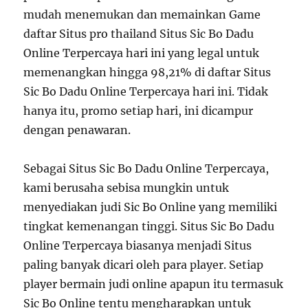
mudah menemukan dan memainkan Game
daftar Situs pro thailand Situs Sic Bo Dadu
Online Terpercaya hari ini yang legal untuk
memenangkan hingga 98,21% di daftar Situs
Sic Bo Dadu Online Terpercaya hari ini. Tidak
hanya itu, promo setiap hari, ini dicampur
dengan penawaran.
Sebagai Situs Sic Bo Dadu Online Terpercaya,
kami berusaha sebisa mungkin untuk
menyediakan judi Sic Bo Online yang memiliki
tingkat kemenangan tinggi. Situs Sic Bo Dadu
Online Terpercaya biasanya menjadi Situs
paling banyak dicari oleh para player. Setiap
player bermain judi online apapun itu termasuk
Sic Bo Online tentu mengharapkan untuk