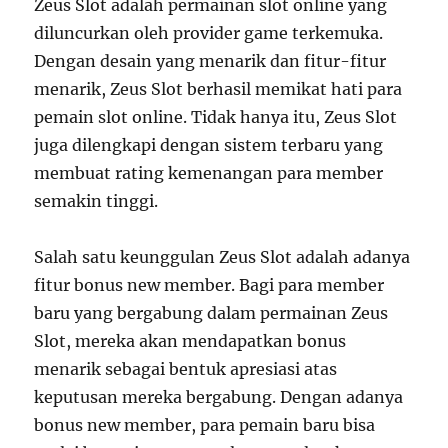
Zeus Slot adalah permainan slot online yang
diluncurkan oleh provider game terkemuka.
Dengan desain yang menarik dan fitur-fitur
menarik, Zeus Slot berhasil memikat hati para
pemain slot online. Tidak hanya itu, Zeus Slot
juga dilengkapi dengan sistem terbaru yang
membuat rating kemenangan para member
semakin tinggi.
Salah satu keunggulan Zeus Slot adalah adanya
fitur bonus new member. Bagi para member
baru yang bergabung dalam permainan Zeus
Slot, mereka akan mendapatkan bonus
menarik sebagai bentuk apresiasi atas
keputusan mereka bergabung. Dengan adanya
bonus new member, para pemain baru bisa