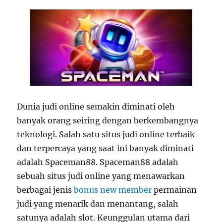
a
Dunia judi online semakin diminati oleh
banyak orang seiring dengan berkembangnya
teknologi. Salah satu situs judi online terbaik
dan terpercaya yang saat ini banyak diminati
adalah Spaceman88. Spaceman88 adalah
sebuah situs judi online yang menawarkan
berbagai jenis
bonus new member
permainan
judi yang menarik dan menantang, salah
satunya adalah slot. Keunggulan utama dari