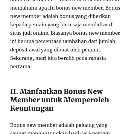
memahami apa itu bonus new member. Bonus
new member adalah bonus yang diberikan
kepada pemain yang baru saja mendaftar di
situs judi online. Biasanya bonus new member
ini berupa persentase tambahan dari jumlah
deposit awal yang dibuat oleh pemain.
Sekarang, mari kita beralih pada rahasia
pertama.
II. Manfaatkan Bonus New
Member untuk Memperoleh
Keuntungan
Bonus new member adalah peluang yang
sangat menguntungkan bagi para pemain.