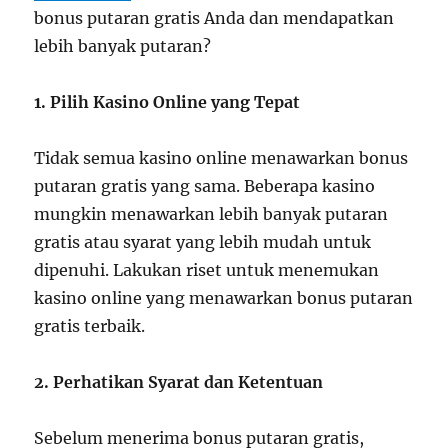
bonus putaran gratis Anda dan mendapatkan
lebih banyak putaran?
1. Pilih Kasino Online yang Tepat
Tidak semua kasino online menawarkan bonus
putaran gratis yang sama. Beberapa kasino
mungkin menawarkan lebih banyak putaran
gratis atau syarat yang lebih mudah untuk
dipenuhi. Lakukan riset untuk menemukan
kasino online yang menawarkan bonus putaran
gratis terbaik.
2. Perhatikan Syarat dan Ketentuan
Sebelum menerima bonus putaran gratis,