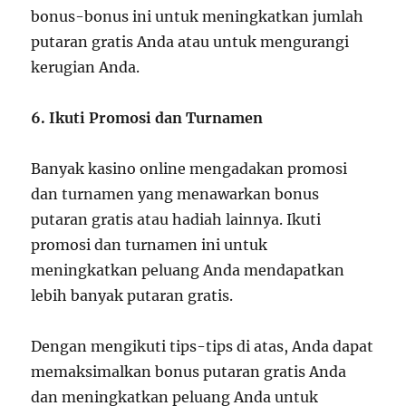
bonus-bonus ini untuk meningkatkan jumlah
putaran gratis Anda atau untuk mengurangi
kerugian Anda.
6. Ikuti Promosi dan Turnamen
Banyak kasino online mengadakan promosi
dan turnamen yang menawarkan bonus
putaran gratis atau hadiah lainnya. Ikuti
promosi dan turnamen ini untuk
meningkatkan peluang Anda mendapatkan
lebih banyak putaran gratis.
Dengan mengikuti tips-tips di atas, Anda dapat
memaksimalkan bonus putaran gratis Anda
dan meningkatkan peluang Anda untuk