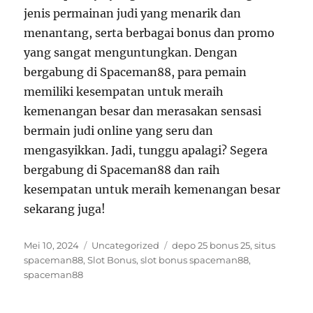
jenis permainan judi yang menarik dan
menantang, serta berbagai bonus dan promo
yang sangat menguntungkan. Dengan
bergabung di Spaceman88, para pemain
memiliki kesempatan untuk meraih
kemenangan besar dan merasakan sensasi
bermain judi online yang seru dan
mengasyikkan. Jadi, tunggu apalagi? Segera
bergabung di Spaceman88 dan raih
kesempatan untuk meraih kemenangan besar
sekarang juga!
D
K
T
Mei 10, 2024
Uncategorized
depo 25 bonus 25
,
situs
i
a
a
spaceman88
,
Slot Bonus
,
slot bonus spaceman88
,
p
t
g
spaceman88
o
e
s
g