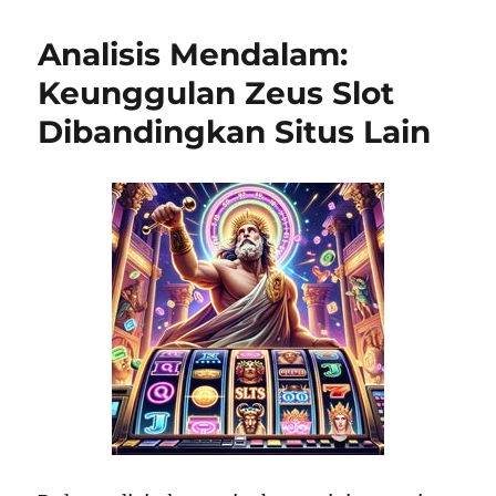
s
g
k
o
Analisis Mendalam:
a
r
n
i
Keunggulan Zeus Slot
p
Dibandingkan Situs Lain
a
d
a