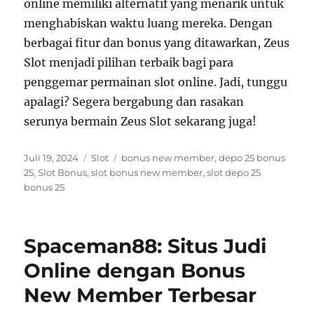
online memiliki alternatif yang menarik untuk
menghabiskan waktu luang mereka. Dengan
berbagai fitur dan bonus yang ditawarkan, Zeus
Slot menjadi pilihan terbaik bagi para
penggemar permainan slot online. Jadi, tunggu
apalagi? Segera bergabung dan rasakan
serunya bermain Zeus Slot sekarang juga!
D
K
T
Juli 19, 2024
Slot
bonus new member
,
depo 25 bonus
i
a
a
25
,
Slot Bonus
,
slot bonus new member
,
slot depo 25
p
t
g
bonus 25
o
e
s
g
k
o
Spaceman88: Situs Judi
a
r
n
i
Online dengan Bonus
p
New Member Terbesar
a
d