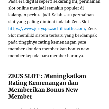
Pada era digital seperti sekarang ini, permainan
slot online menjadi semakin populer di
kalangan pecinta judi. Salah satu permainan
slot yang paling diminati adalah Zeus Slot.
https://www.jerryspizzachillicothe.com/
Zeus
Slot memiliki sistem terbaru yang berdampak
pada tingginya rating kemenangan para
member slot dan memberikan bonus new
member kepada para member barunya.
ZEUS SLOT : Meningkatkan
Rating Kemenangan dan
Memberikan Bonus New
Member