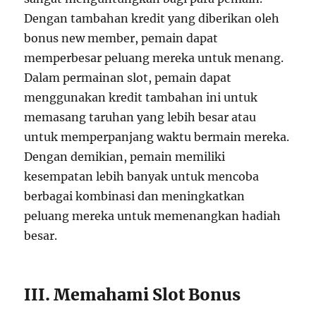
Dengan tambahan kredit yang diberikan oleh
bonus new member, pemain dapat
memperbesar peluang mereka untuk menang.
Dalam permainan slot, pemain dapat
menggunakan kredit tambahan ini untuk
memasang taruhan yang lebih besar atau
untuk memperpanjang waktu bermain mereka.
Dengan demikian, pemain memiliki
kesempatan lebih banyak untuk mencoba
berbagai kombinasi dan meningkatkan
peluang mereka untuk memenangkan hadiah
besar.
III. Memahami Slot Bonus