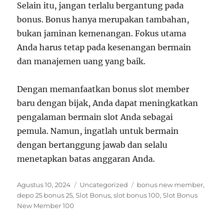
Selain itu, jangan terlalu bergantung pada
bonus. Bonus hanya merupakan tambahan,
bukan jaminan kemenangan. Fokus utama
Anda harus tetap pada kesenangan bermain
dan manajemen uang yang baik.
Dengan memanfaatkan bonus slot member
baru dengan bijak, Anda dapat meningkatkan
pengalaman bermain slot Anda sebagai
pemula. Namun, ingatlah untuk bermain
dengan bertanggung jawab dan selalu
menetapkan batas anggaran Anda.
D
K
T
Agustus 10, 2024
Uncategorized
bonus new member
,
i
a
a
depo 25 bonus 25
,
Slot Bonus
,
slot bonus 100
,
Slot Bonus
p
t
g
New Member 100
o
e