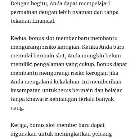
Dengan begitu, Anda dapat mempelajari
permainan dengan lebih nyaman dan tanpa
tekanan finansial.
Kedua, bonus slot member baru membantu
mengurangi risiko kerugian. Ketika Anda baru
memulai bermain slot, Anda mungkin belum
memiliki pengalaman yang cukup. Bonus dapat
membantu mengurangi risiko kerugian jika
Anda mengalami kekalahan. Ini memberikan
kesempatan untuk terus bermain dan belajar
tanpa khawatir kehilangan terlalu banyak
uang.
Ketiga, bonus slot member baru dapat
digunakan untuk meningkatkan peluang