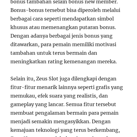
bonus tambahan selain bonus new member.
Bonus-bonus tersebut bisa diperoleh melalui
berbagai cara seperti mendapatkan simbol
khusus atau memenangkan putaran bonus.
Dengan adanya berbagai jenis bonus yang
ditawarkan, para pemain memiliki motivasi
tambahan untuk terus bermain dan
meningkatkan rating kemenangan mereka.
Selain itu, Zeus Slot juga dilengkapi dengan
fitur-fitur menarik lainnya seperti grafis yang
memukau, efek suara yang realistis, dan
gameplay yang lancar. Semua fitur tersebut
membuat pengalaman bermain para pemain
menjadi semakin mengasyikkan. Dengan
kemajuan teknologi yang terus berkembang,