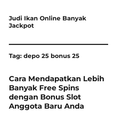
Judi Ikan Online Banyak
Jackpot
Tag:
depo 25 bonus 25
Cara Mendapatkan Lebih
Banyak Free Spins
dengan Bonus Slot
Anggota Baru Anda