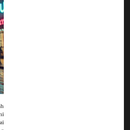
ah
ni
ai