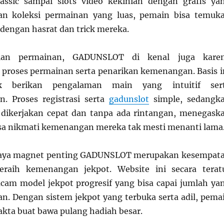
lassic sampai slots video kekinian dengan grafis ya
n koleksi permainan yang luas, pemain bisa temuk
 dengan hasrat dan trick mereka.
rian permainan, GADUNSLOT di kenal juga kare
 proses permainan serta penarikan kemenangan. Basis i
uk berikan pengalaman main yang intuitif ser
. Proses registrasi serta
gadunslot
simple, sedangk
 dikerjakan cepat dan tanpa ada rintangan, menegask
sa nikmati kemenangan mereka tak mesti menanti lama
daya magnet penting GADUNSLOT merupakan kesempat
raih kemenangan jekpot. Website ini secara terat
am model jekpot progresif yang bisa capai jumlah ya
n. Dengan sistem jekpot yang terbuka serta adil, pema
akta buat bawa pulang hadiah besar.