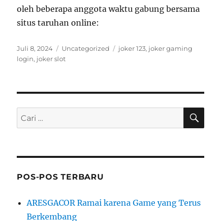
oleh beberapa anggota waktu gabung bersama
situs taruhan online:
D
K
T
Juli 8, 2024
Uncategorized
joker 123
,
joker gaming
i
a
a
login
,
joker slot
p
t
g
o
e
s
g
k
o
a
r
C
P
A
n
i
R
e
p
I
n
a
d
c
a
a
POS-POS TERBARU
r
i
ARESGACOR Ramai karena Game yang Terus
a
Berkembang