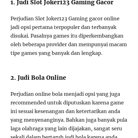
1. Judi Slot Joker123 Gaming Gacor
Perjudian Slot Joker123 Gaming gacor online
jadi opsi pertama terpopuler dan terbanyak
disukai. Pasalnya games itu diperkembangkan
oleh beberapa provider dan mempunyai macam
tipe games yang banyak dan lengkap.
2. Judi Bola Online
Perjudian online bola menjadi opsi yang juga
recommended untuk diputuskan karena game
ini sesuai kesenangan dan ketertarikan anda
yang menyenanginya. Bahkan juga banyak pula
laga olahraga yang lain dijajakan, sangat seru
sekali dalam bertaruh judi bola karena anda