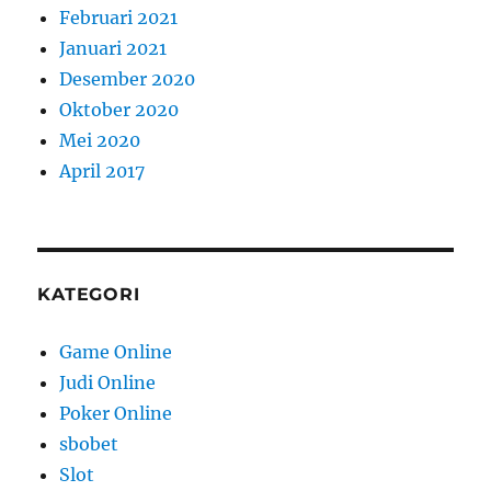
Februari 2021
Januari 2021
Desember 2020
Oktober 2020
Mei 2020
April 2017
KATEGORI
Game Online
Judi Online
Poker Online
sbobet
Slot