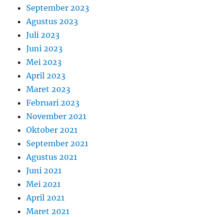
September 2023
Agustus 2023
Juli 2023
Juni 2023
Mei 2023
April 2023
Maret 2023
Februari 2023
November 2021
Oktober 2021
September 2021
Agustus 2021
Juni 2021
Mei 2021
April 2021
Maret 2021