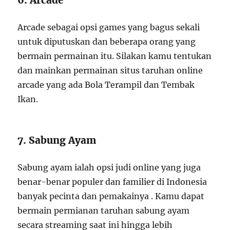
6. Arcade
Arcade sebagai opsi games yang bagus sekali
untuk diputuskan dan beberapa orang yang
bermain permainan itu. Silakan kamu tentukan
dan mainkan permainan situs taruhan online
arcade yang ada Bola Terampil dan Tembak
Ikan.
7. Sabung Ayam
Sabung ayam ialah opsi judi online yang juga
benar-benar populer dan familier di Indonesia
banyak pecinta dan pemakainya . Kamu dapat
bermain permianan taruhan sabung ayam
secara streaming saat ini hingga lebih