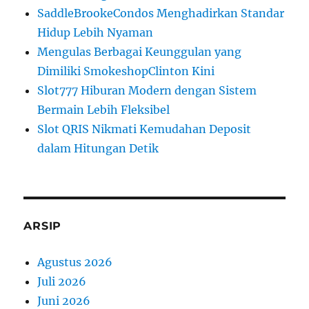
n
SaddleBrookeCondos Menghadirkan Standar
u
Hidup Lebih Nyaman
n
Mengulas Berbagai Keunggulan yang
t
Dimiliki SmokeshopClinton Kini
u
Slot777 Hiburan Modern dengan Sistem
k
Bermain Lebih Fleksibel
:
Slot QRIS Nikmati Kemudahan Deposit
dalam Hitungan Detik
ARSIP
Agustus 2026
Juli 2026
Juni 2026