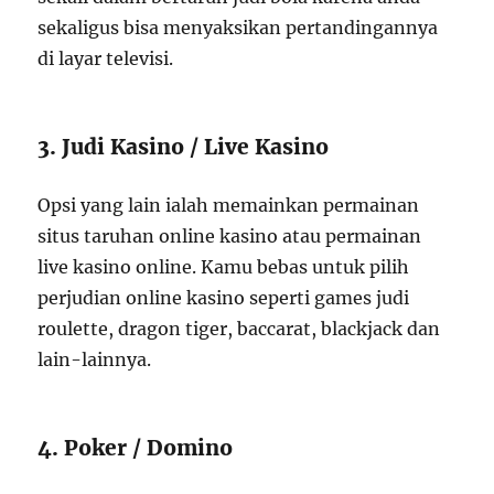
sekaligus bisa menyaksikan pertandingannya
di layar televisi.
3. Judi Kasino / Live Kasino
Opsi yang lain ialah memainkan permainan
situs taruhan online kasino atau permainan
live kasino online. Kamu bebas untuk pilih
perjudian online kasino seperti games judi
roulette, dragon tiger, baccarat, blackjack dan
lain-lainnya.
4. Poker / Domino