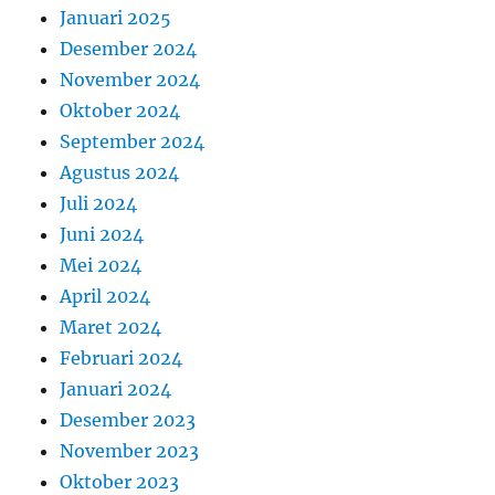
Januari 2025
Desember 2024
November 2024
Oktober 2024
September 2024
Agustus 2024
Juli 2024
Juni 2024
Mei 2024
April 2024
Maret 2024
Februari 2024
Januari 2024
Desember 2023
November 2023
Oktober 2023