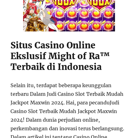
Situs Casino Online
Ekslusif Might of Ra™
Terbaik di Indonesia
Selain itu, terdapat beberapa keunggulan
terbaru Dalam Judi Casino Slot Terbaik Mudah
Jackpot Maxwin 2024. Hai, para pecanduJudi
Casino Slot Terbaik Mudah Jackpot Maxwin
2024! Dalam dunia perjudian online,
perkembangan dan inovasi terus berlangsung.
Dalam artikel ini tentang Casino Online