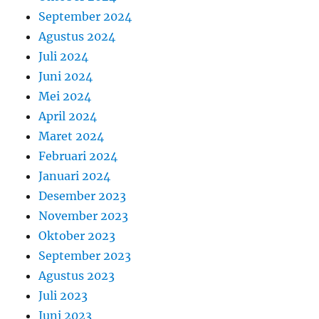
September 2024
Agustus 2024
Juli 2024
Juni 2024
Mei 2024
April 2024
Maret 2024
Februari 2024
Januari 2024
Desember 2023
November 2023
Oktober 2023
September 2023
Agustus 2023
Juli 2023
Juni 2023