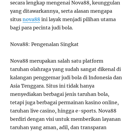
secara lengkap mengenai Nova88, keunggulan
yang ditawarkannya, serta alasan mengapa
situs
nova88
ini layak menjadi pilihan utama
bagi para pecinta judi bola.
Nova88: Pengenalan Singkat
Nova88 merupakan salah satu platform
taruhan olahraga yang sudah sangat dikenal di
kalangan penggemar judi bola di Indonesia dan
Asia Tenggara. Situs ini tidak hanya
menyediakan berbagai jenis taruhan bola,
tetapi juga berbagai permainan kasino online,
taruhan live casino, hingga e-sports. Nova88
berdiri dengan visi untuk memberikan layanan
taruhan yang aman, adil, dan transparan