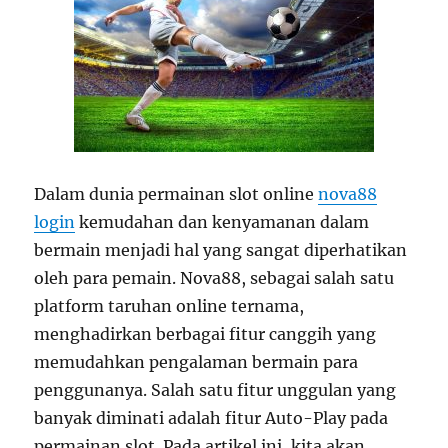
Dalam dunia permainan slot online
nova88
login
kemudahan dan kenyamanan dalam
bermain menjadi hal yang sangat diperhatikan
oleh para pemain. Nova88, sebagai salah satu
platform taruhan online ternama,
menghadirkan berbagai fitur canggih yang
memudahkan pengalaman bermain para
penggunanya. Salah satu fitur unggulan yang
banyak diminati adalah fitur Auto-Play pada
permainan slot. Pada artikel ini, kita akan