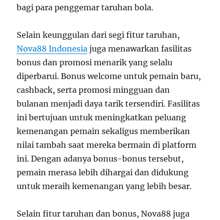
bagi para penggemar taruhan bola.
Selain keunggulan dari segi fitur taruhan,
Nova88 Indonesia
juga menawarkan fasilitas
bonus dan promosi menarik yang selalu
diperbarui. Bonus welcome untuk pemain baru,
cashback, serta promosi mingguan dan
bulanan menjadi daya tarik tersendiri. Fasilitas
ini bertujuan untuk meningkatkan peluang
kemenangan pemain sekaligus memberikan
nilai tambah saat mereka bermain di platform
ini. Dengan adanya bonus-bonus tersebut,
pemain merasa lebih dihargai dan didukung
untuk meraih kemenangan yang lebih besar.
Selain fitur taruhan dan bonus, Nova88 juga