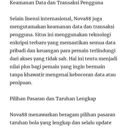
Keamanan Data dan Transaksi Pengguna
Selain lisensi internasional, Nova88 juga
mengutamakan keamanan data dan transaksi
pengguna. Situs ini menggunakan teknologi
enkripsi terbaru yang memastikan semua data
pribadi dan keuangan para pemain terlindungi
dari akses yang tidak sah. Hal ini tentu menjadi
nilai plus bagi pemain yang ingin bermain
tanpa khawatir mengenai kebocoran data atau
penipuan.
Pilihan Pasaran dan Taruhan Lengkap
Nova88 menawarkan beragam pilihan pasaran
taruhan bola yang lengkap dan selalu update