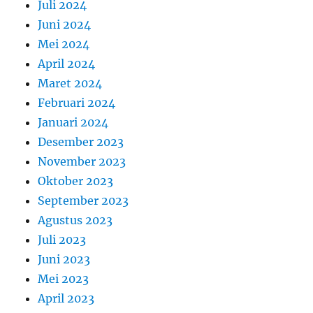
Juli 2024
Juni 2024
Mei 2024
April 2024
Maret 2024
Februari 2024
Januari 2024
Desember 2023
November 2023
Oktober 2023
September 2023
Agustus 2023
Juli 2023
Juni 2023
Mei 2023
April 2023