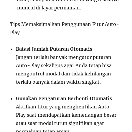
muncul di layar permainan.
Tips Memaksimalkan Penggunaan Fitur Auto-
Play
Batasi Jumlah Putaran Otomatis
Jangan terlalu banyak mengatur putaran
Auto-Play sekaligus agar Anda tetap bisa
mengontrol modal dan tidak kehilangan
terlalu banyak dalam waktu singkat.
Gunakan Pengaturan Berhenti Otomatis
Aktifkan fitur yang menghentikan Auto-
Play saat mendapatkan kemenangan besar
atau saat modal turun signifikan agar
permainan tetap aman.