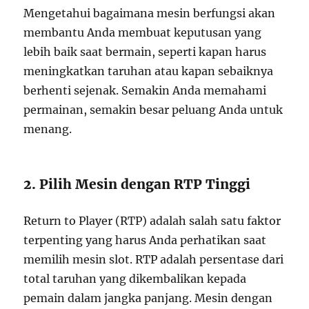
Mengetahui bagaimana mesin berfungsi akan
membantu Anda membuat keputusan yang
lebih baik saat bermain, seperti kapan harus
meningkatkan taruhan atau kapan sebaiknya
berhenti sejenak. Semakin Anda memahami
permainan, semakin besar peluang Anda untuk
menang.
2. Pilih Mesin dengan RTP Tinggi
Return to Player (RTP) adalah salah satu faktor
terpenting yang harus Anda perhatikan saat
memilih mesin slot. RTP adalah persentase dari
total taruhan yang dikembalikan kepada
pemain dalam jangka panjang. Mesin dengan