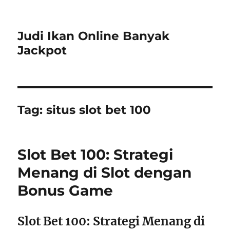
Judi Ikan Online Banyak
Jackpot
Tag:
situs slot bet 100
Slot Bet 100: Strategi
Menang di Slot dengan
Bonus Game
Slot Bet 100: Strategi Menang di