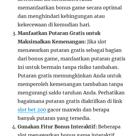
memanfaatkan bonus game secara optimal
dan menghindari kebingungan atau
kekecewaan di kemudian hari.
Manfaatkan Putaran Gratis untuk
Maksimalkan Kemenangan:
Jika slot
menawarkan putaran gratis sebagai bagian
dari bonus game, manfaatkan putaran gratis
ini untuk bermain tanpa risiko tambahan.
Putaran gratis memungkinkan Anda untuk
memperoleh kemenangan tambahan tanpa
mengurangi saldo taruhan Anda. Perhatikan
bagaimana putaran gratis diaktifkan di link
slot bet 200
gacor maxwin dan berapa
banyak putaran yang tersedia.
Gunakan Fitur Bonus Interaktif:
Beberapa
slot menawarkan bonus game interaktif,