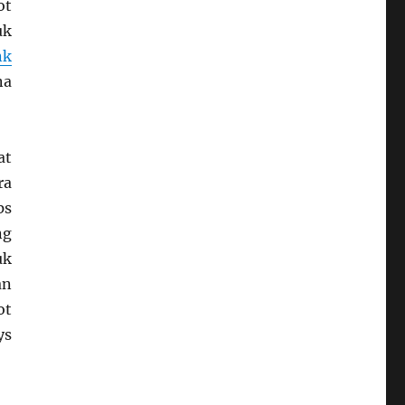
ot
uk
nk
na
at
ra
ps
ng
uk
an
ot
ys