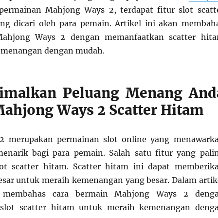
permainan Mahjong Ways 2, terdapat fitur slot scatt
ng dicari oleh para pemain. Artikel ini akan membah
Mahjong Ways 2 dengan memanfaatkan scatter hit
emenangan dengan mudah.
imalkan Peluang Menang And
ahjong Ways 2 Scatter Hitam
2 merupakan permainan slot online yang menawark
menarik bagi para pemain. Salah satu fitur yang pali
lot scatter hitam. Scatter hitam ini dapat memberik
sar untuk meraih kemenangan yang besar. Dalam artik
an membahas cara bermain Mahjong Ways 2 deng
slot scatter hitam untuk meraih kemenangan deng