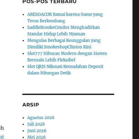
POS-POS TERBARU
ARESGACOR Ramai karena Game yang
Terus Berkembang
SaddleBrookeCondos Menghadirkan
Standar Hidup Lebih Nyaman
Mengulas Berbagai Keunggulan yang
Dimiliki SmokeshopClinton Kini
Slot777 Hiburan Modern dengan Sistem
Bermain Lebih Fleksibel
Slot QRIS Nikmati Kemudahan Deposit
dalam Hitungan Detik
ARSIP
Agustus 2026
Juli 2026
uh
Juni 2026
ng
Mei 2026