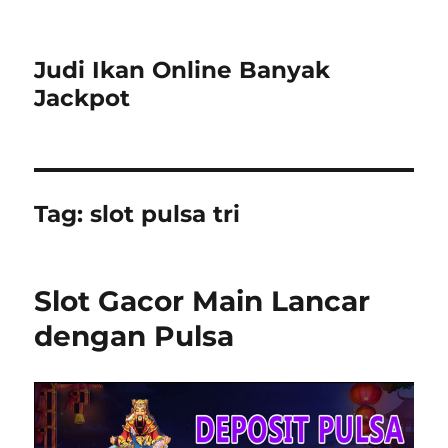
Judi Ikan Online Banyak
Jackpot
Tag:
slot pulsa tri
Slot Gacor Main Lancar
dengan Pulsa