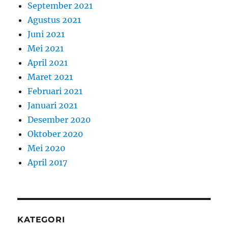
September 2021
Agustus 2021
Juni 2021
Mei 2021
April 2021
Maret 2021
Februari 2021
Januari 2021
Desember 2020
Oktober 2020
Mei 2020
April 2017
KATEGORI