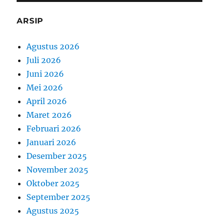
ARSIP
Agustus 2026
Juli 2026
Juni 2026
Mei 2026
April 2026
Maret 2026
Februari 2026
Januari 2026
Desember 2025
November 2025
Oktober 2025
September 2025
Agustus 2025