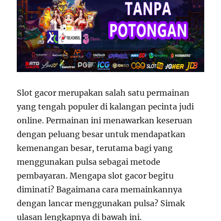
Slot gacor merupakan salah satu permainan
yang tengah populer di kalangan pecinta judi
online. Permainan ini menawarkan keseruan
dengan peluang besar untuk mendapatkan
kemenangan besar, terutama bagi yang
menggunakan pulsa sebagai metode
pembayaran. Mengapa slot gacor begitu
diminati? Bagaimana cara memainkannya
dengan lancar menggunakan pulsa? Simak
ulasan lengkapnya di bawah ini.