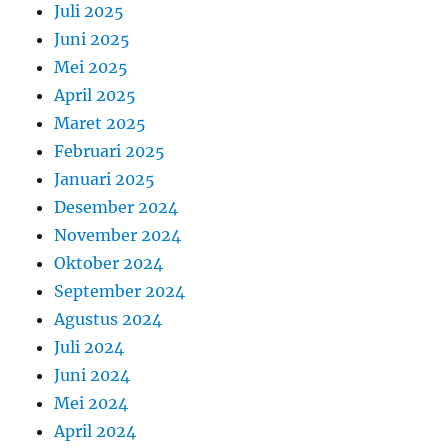
Juli 2025
Juni 2025
Mei 2025
April 2025
Maret 2025
Februari 2025
Januari 2025
Desember 2024
November 2024
Oktober 2024
September 2024
Agustus 2024
Juli 2024
Juni 2024
Mei 2024
April 2024