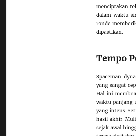
menciptakan te
dalam waktu si
ronde memberik
dipastikan.
Tempo Pe
Spaceman dyna
yang sangat cep
Hal ini membua
waktu panjang u
yang intens. Se
hasil akhir. Mu
sejak awal hin
terasa aktif da