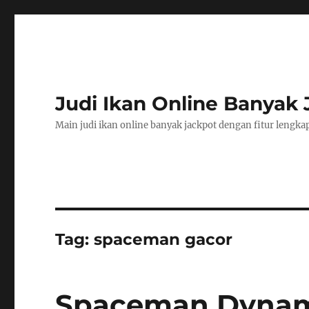
Judi Ikan Online Banyak
Main judi ikan online banyak jackpot dengan fitur lengka
Tag:
spaceman gacor
Spaceman Dynami