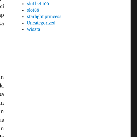
slot bet 100
si
slot88
ap
starlight princess
sa
Uncategorized
Wisata
an
k.
pa
an
an
us
an
de