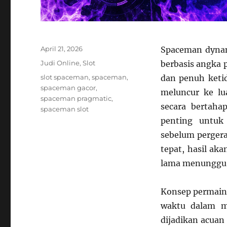
Diposkan
April 21, 2026
Spaceman dynam
pada
Kategori
Judi Online
,
Slot
berbasis angka 
Tag
slot spaceman
,
spaceman
,
dan penuh ketid
spaceman gacor
,
meluncur ke lu
spaceman pragmatic
,
secara bertah
spaceman slot
penting untuk
sebelum pergera
tepat, hasil aka
lama menunggu, 
Konsep permaina
waktu dalam m
dijadikan acuan