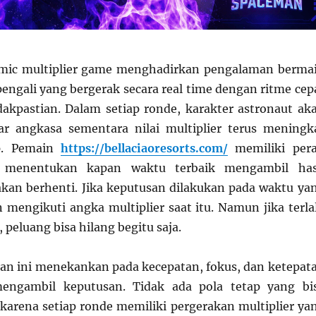
ic multiplier game menghadirkan pengalaman berma
pengali yang bergerak secara real time dengan ritme cep
akpastian. Dalam setiap ronde, karakter astronaut ak
ar angkasa sementara nilai multiplier terus meningk
ap. Pemain
https://bellaciaoresorts.com/
memiliki per
 menentukan kapan waktu terbaik mengambil has
kan berhenti. Jika keputusan dilakukan pada waktu ya
n mengikuti angka multiplier saat itu. Namun jika terla
peluang bisa hilang begitu saja.
n ini menekankan pada kecepatan, fokus, dan ketepat
engambil keputusan. Tidak ada pola tetap yang bi
 karena setiap ronde memiliki pergerakan multiplier ya