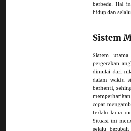
berbeda. Hal i
hidup dan selalu
Sistem M
Sistem utama
pergerakan ang
dimulai dari ni
dalam waktu si
berhenti, sehin
memperhatikan 
cepat mengambil
terlalu lama m
Situasi ini me
selalu berubah