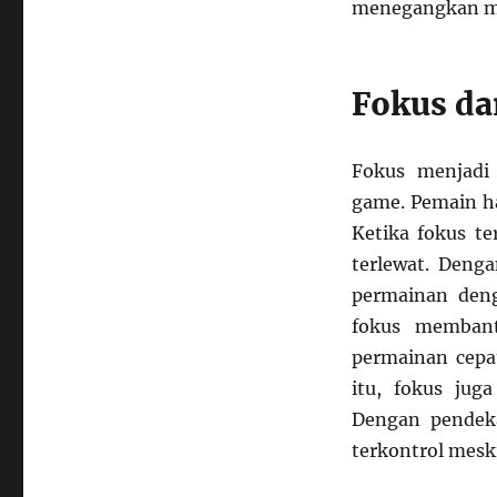
menegangkan me
Fokus da
Fokus menjadi
game. Pemain h
Ketika fokus t
terlewat. Deng
permainan denga
fokus membant
permainan cepat
itu, fokus jug
Dengan pendeka
terkontrol mesk