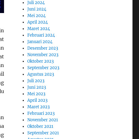
Juli 2024
Juni 2024
Mei 2024
April 2024
Maret 2024
in
Februari 2024
at
Januari 2024
an
Desember 2023
November 2023
at
Oktober 2023
an
September 2023
il
Agustus 2023
Juli 2023
ng
Juni 2023
lu
Mei 2023
April 2023
Maret 2023
Februari 2023
an
November 2021
sa
Oktober 2021
September 2021
ng