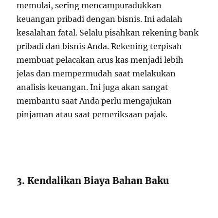
memulai, sering mencampuradukkan
keuangan pribadi dengan bisnis. Ini adalah
kesalahan fatal. Selalu pisahkan rekening bank
pribadi dan bisnis Anda. Rekening terpisah
membuat pelacakan arus kas menjadi lebih
jelas dan mempermudah saat melakukan
analisis keuangan. Ini juga akan sangat
membantu saat Anda perlu mengajukan
pinjaman atau saat pemeriksaan pajak.
3. Kendalikan Biaya Bahan Baku