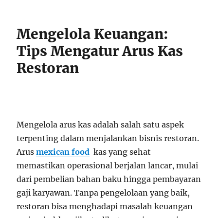
Mengelola Keuangan:
Tips Mengatur Arus Kas
Restoran
Mengelola arus kas adalah salah satu aspek
terpenting dalam menjalankan bisnis restoran.
Arus
mexican food
kas yang sehat
memastikan operasional berjalan lancar, mulai
dari pembelian bahan baku hingga pembayaran
gaji karyawan. Tanpa pengelolaan yang baik,
restoran bisa menghadapi masalah keuangan