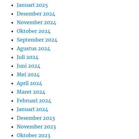
Januari 2025
Desember 2024
November 2024
Oktober 2024
September 2024
Agustus 2024
Juli 2024
Juni 2024
Mei 2024
April 2024
Maret 2024
Februari 2024
Januari 2024
Desember 2023
November 2023
Oktober 2023