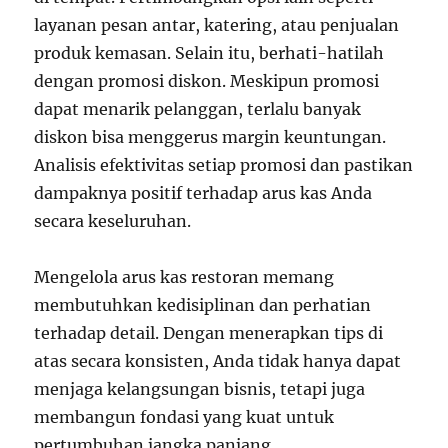
layanan pesan antar, katering, atau penjualan
produk kemasan. Selain itu, berhati-hatilah
dengan promosi diskon. Meskipun promosi
dapat menarik pelanggan, terlalu banyak
diskon bisa menggerus margin keuntungan.
Analisis efektivitas setiap promosi dan pastikan
dampaknya positif terhadap arus kas Anda
secara keseluruhan.
Mengelola arus kas restoran memang
membutuhkan kedisiplinan dan perhatian
terhadap detail. Dengan menerapkan tips di
atas secara konsisten, Anda tidak hanya dapat
menjaga kelangsungan bisnis, tetapi juga
membangun fondasi yang kuat untuk
pertumbuhan jangka panjang.