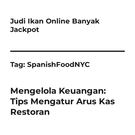
Judi Ikan Online Banyak
Jackpot
Tag:
SpanishFoodNYC
Mengelola Keuangan:
Tips Mengatur Arus Kas
Restoran