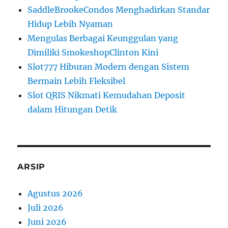
n
SaddleBrookeCondos Menghadirkan Standar
u
Hidup Lebih Nyaman
n
Mengulas Berbagai Keunggulan yang
t
Dimiliki SmokeshopClinton Kini
u
Slot777 Hiburan Modern dengan Sistem
k
Bermain Lebih Fleksibel
:
Slot QRIS Nikmati Kemudahan Deposit
dalam Hitungan Detik
ARSIP
Agustus 2026
Juli 2026
Juni 2026