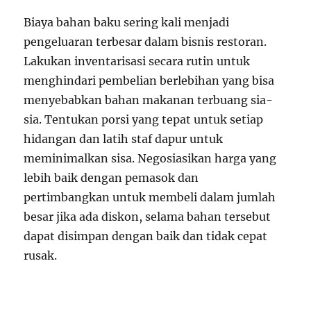
Biaya bahan baku sering kali menjadi
pengeluaran terbesar dalam bisnis restoran.
Lakukan inventarisasi secara rutin untuk
menghindari pembelian berlebihan yang bisa
menyebabkan bahan makanan terbuang sia-
sia. Tentukan porsi yang tepat untuk setiap
hidangan dan latih staf dapur untuk
meminimalkan sisa. Negosiasikan harga yang
lebih baik dengan pemasok dan
pertimbangkan untuk membeli dalam jumlah
besar jika ada diskon, selama bahan tersebut
dapat disimpan dengan baik dan tidak cepat
rusak.