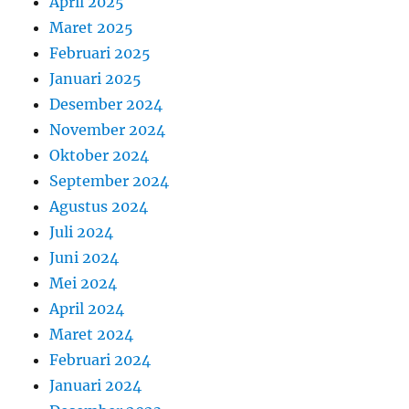
April 2025
Maret 2025
Februari 2025
Januari 2025
Desember 2024
November 2024
Oktober 2024
September 2024
Agustus 2024
Juli 2024
Juni 2024
Mei 2024
April 2024
Maret 2024
Februari 2024
Januari 2024