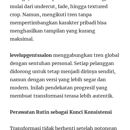
mulai dari undercut, fade, hingga textured
crop. Namun, mengikuti tren tanpa
mempertimbangkan karakter pribadi bisa
menghasilkan tampilan yang kurang
maksimal.
levelupgentssalon
menggabungkan tren global
dengan sentuhan personal. Setiap pelanggan
didorong untuk tetap menjadi dirinya sendiri,
namun dengan versi yang lebih segar dan
modern. Inilah pendekatan progresif yang
membuat transformasi terasa lebih autentik.
Perawatan Rutin sebagai Kunci Konsistensi
Transformasi tidak berhenti setelah potongan