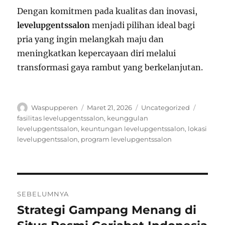
Dengan komitmen pada kualitas dan inovasi,
levelupgentssalon
menjadi pilihan ideal bagi
pria yang ingin melangkah maju dan
meningkatkan kepercayaan diri melalui
transformasi gaya rambut yang berkelanjutan.
P
D
K
T
Waspupperen
Maret 21, 2026
Uncategorized
e
i
a
a
fasilitas levelupgentssalon
,
keunggulan
n
p
t
g
levelupgentssalon
,
keuntungan levelupgentssalon
,
lokasi
u
o
e
levelupgentssalon
,
program levelupgentssalon
l
s
g
i
k
o
s
a
r
n
i
N
p
SEBELUMNYA
a
a
Strategi Gampang Menang di
P
d
o
a