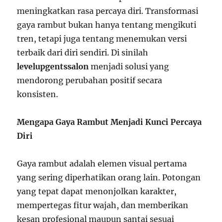
meningkatkan rasa percaya diri. Transformasi
gaya rambut bukan hanya tentang mengikuti
tren, tetapi juga tentang menemukan versi
terbaik dari diri sendiri. Di sinilah
levelupgentssalon
menjadi solusi yang
mendorong perubahan positif secara
konsisten.
Mengapa Gaya Rambut Menjadi Kunci Percaya
Diri
Gaya rambut adalah elemen visual pertama
yang sering diperhatikan orang lain. Potongan
yang tepat dapat menonjolkan karakter,
mempertegas fitur wajah, dan memberikan
kesan profesional maupun santai sesuai